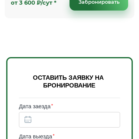
Забронировать
от 3 600 ₽/сут *