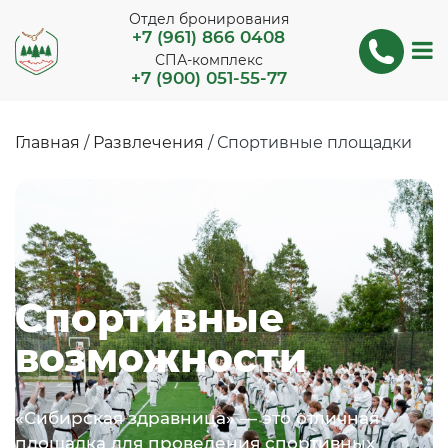
Отдел бронирования
+7 (961) 866 0408
СПА-комплекс
+7 (900) 051-55-77
Главная
/
Развлечения
/
Спортивные площадки
Спортивные
возможности
«Сибирская здравница» — это отличная
площадка для проведения спортивных