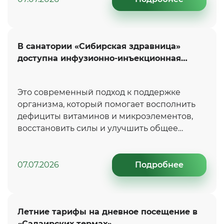
В санатории «Сибирская здравница»
доступна инфузионно-инъекционная
терапия по индивидуальным протоколам
от врача-эндокринолога
Это современный подход к поддержке
организма, который помогает восполнить
дефициты витаминов и микроэлементов,
восстановить силы и улучшить общее
самочувствие в период повышенных
нагрузок и стресса.
07.07.2026
Подробнее
Летние тарифы на дневное посещение в
«Салаирских термах»