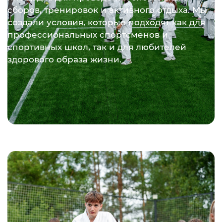
сборов, тренировок и активного отдыха. Мы
создали условия, которые подходят как для
профессиональных спортсменов и
спортивных школ, так и для любителей
здорового образа жизни.