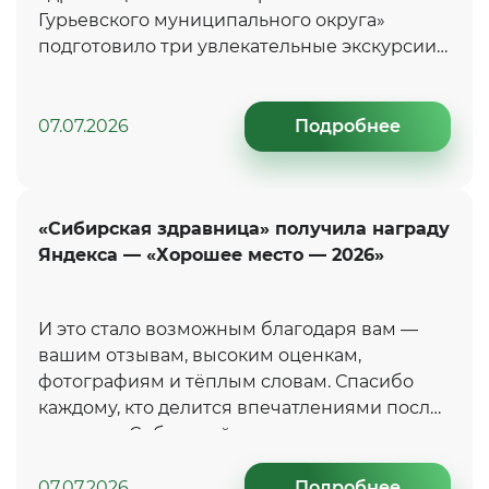
Гурьевского муниципального округа»
подготовило три увлекательные экскурсии
по самым красивым и знаковым местам
Салаирского края.
07.07.2026
Подробнее
«Сибирская здравница» получила награду
Яндекса — «Хорошее место — 2026»
И это стало возможным благодаря вам —
вашим отзывам, высоким оценкам,
фотографиям и тёплым словам. Спасибо
каждому, кто делится впечатлениями после
отдыха в «Сибирской здравнице»
07.07.2026
Подробнее