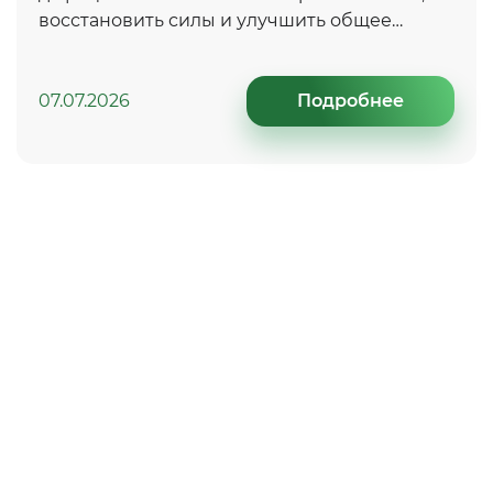
восстановить силы и улучшить общее
самочувствие в период повышенных
нагрузок и стресса.
07.07.2026
Подробнее