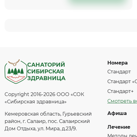
Номера
САНАТОРИЙ
СИБИРСКАЯ
Стандарт
ЗДРАВНИЦА
Стандарт 
Стандарт+
Copyright 2016-2026 ООО «СОК
Смотреть в
«Сибирская здравница»
Афиша
Кемеровская область, Гурьевский
район, г. Салаир, пос. Салаирский
Лечение
Дом Отдыха, ул. Мира, д.23/9.
Методы ле