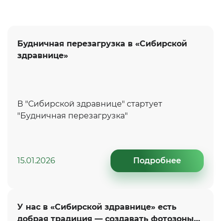
Будничная перезагрузка в «Сибирской
здравнице»
В "Сибирской здравнице" стартует
"Будничная перезагрузка"
15.01.2026
Подробнее
У нас в «Сибирской здравнице» есть
добрая традиция — создавать фотозоны