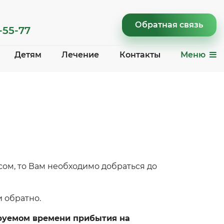
Обратная связь
-55-77
Детям
Лечение
Контакты
Меню
ом, то Вам необходимо добраться до
и обратно.
ируемом времени прибытия на