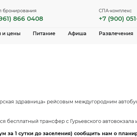
л бронирования
СПА-комплекс
(961) 866 0408
+7 (900) 051
 и цены
Питание
Афиша
Развлечения
ирская здравница» рейсовым междугородним автобус
ся бесплатный трансфер с Гурьевского автовокзала 
м за 1 сутки до заселения) сообщить нам о план