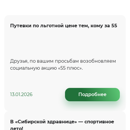
Путевки по льготной цене тем, кому за 55
Друзья, по вашим просьбам возобновляем
социальную акцию «55 плюс».
13.01.2026
Подробнее
В «Сибирской здравнице» — спортивное
лето!