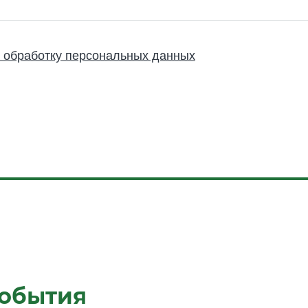
события