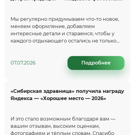
для наших гостей
Мы регулярно придумываем что-то новое,
меняем оформление, добавляем
интересные детали и стараемся, чтобы у
каждого отдыхающего остались не только
приятные воспоминания, но и красивые
фотографии на память.
07.07.2026
Подробнее
«Сибирская здравница» получила награду
Яндекса — «Хорошее место — 2026»
И это стало возможным благодаря вам —
вашим отзывам, высоким оценкам,
фотографиям и тёплым словам. Спасибо