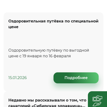
Оздоровительная путёвка по специальной
цене
Оздоровительную путёвку по выгодной
цене с 19 января по 16 февраля
15.01.2026
Подробнее
Недавно мы рассказывали о том, что
санаторий «Сибирская здравница»