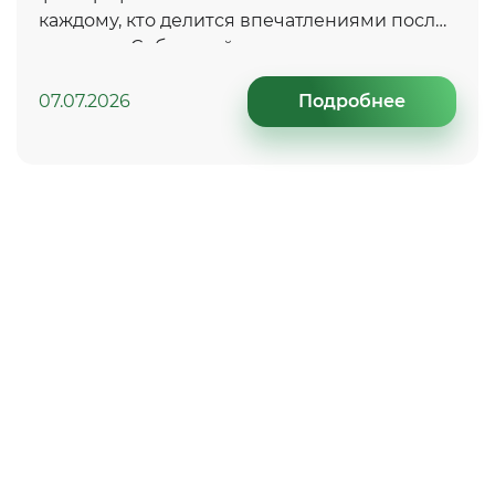
каждому, кто делится впечатлениями после
отдыха в «Сибирской здравнице»
07.07.2026
Подробнее